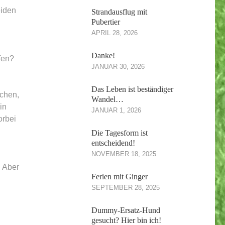
eiden
Strandausflug mit
Pubertier
APRIL 28, 2026
Danke!
fen?
JANUAR 30, 2026
Das Leben ist beständiger
rchen,
Wandel…
in
JANUAR 1, 2026
orbei
Die Tagesform ist
entscheidend!
NOVEMBER 18, 2025
. Aber
Ferien mit Ginger
SEPTEMBER 28, 2025
Dummy-Ersatz-Hund
gesucht? Hier bin ich!