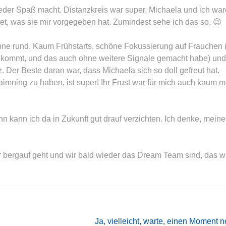
eder Spaß macht. Distanzkreis war super. Michaela und ich wa
htet, was sie mir vorgegeben hat. Zumindest sehe ich das so. 😉
nne rund. Kaum Frühstarts, schöne Fokussierung auf Frauchen 
 kommt, und das auch ohne weitere Signale gemacht habe) und
 Der Beste daran war, dass Michaela sich so doll gefreut hat.
aimning zu haben, ist super! Ihr Frust war für mich auch kaum 
n kann ich da in Zukunft gut drauf verzichten. Ich denke, meine
ter bergauf geht und wir bald wieder das Dream Team sind, das w
Ja, vielleicht, warte, einen Moment