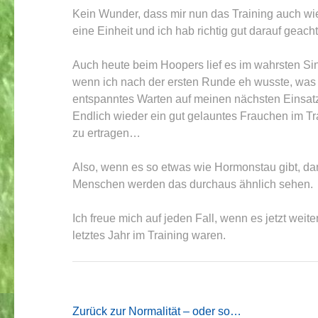
Kein Wunder, dass mir nun das Training auch wi
eine Einheit und ich hab richtig gut darauf geac
Auch heute beim Hoopers lief es im wahrsten Si
wenn ich nach der ersten Runde eh wusste, was
entspanntes Warten auf meinen nächsten Einsatz.
Endlich wieder ein gut gelauntes Frauchen im Tr
zu ertragen…
Also, wenn es so etwas wie Hormonstau gibt, dan
Menschen werden das durchaus ähnlich sehen.
Ich freue mich auf jeden Fall, wenn es jetzt wei
letztes Jahr im Training waren.
Beitragsnavigation
Zurück zur Normalität – oder so…