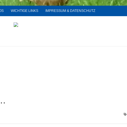
OS
WICHTIGE LINKS
IMPRESSUM & DATENSCHUTZ
n…