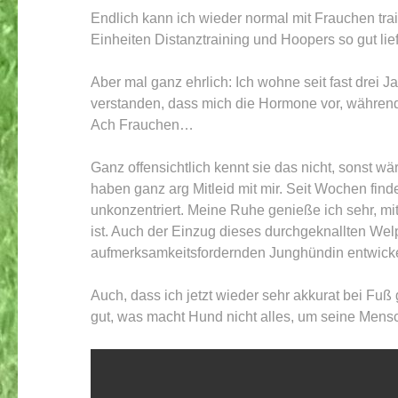
Endlich kann ich wieder normal mit Frauchen train
Einheiten Distanztraining und Hoopers so gut lie
Aber mal ganz ehrlich: Ich wohne seit fast drei 
verstanden, dass mich die Hormone vor, währen
Ach Frauchen…
Ganz offensichtlich kennt sie das nicht, sonst wä
haben ganz arg Mitleid mit mir. Seit Wochen finde
unkonzentriert. Meine Ruhe genieße ich sehr, mit 
ist. Auch der Einzug dieses durchgeknallten Welp
aufmerksamkeitsfordernden Junghündin entwickel
Auch, dass ich jetzt wieder sehr akkurat bei Fuß 
gut, was macht Hund nicht alles, um seine Mens