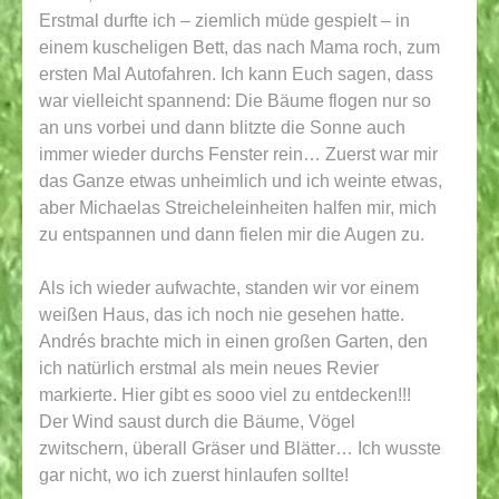
Erstmal durfte ich – ziemlich müde gespielt – in
einem kuscheligen Bett, das nach Mama roch, zum
ersten Mal Autofahren. Ich kann Euch sagen, dass
war vielleicht spannend: Die Bäume flogen nur so
an uns vorbei und dann blitzte die Sonne auch
immer wieder durchs Fenster rein… Zuerst war mir
das Ganze etwas unheimlich und ich weinte etwas,
aber Michaelas Streicheleinheiten halfen mir, mich
zu entspannen und dann fielen mir die Augen zu.
Als ich wieder aufwachte, standen wir vor einem
weißen Haus, das ich noch nie gesehen hatte.
Andrés brachte mich in einen großen Garten, den
ich natürlich erstmal als mein neues Revier
markierte. Hier gibt es sooo viel zu entdecken!!!
Der Wind saust durch die Bäume, Vögel
zwitschern, überall Gräser und Blätter… Ich wusste
gar nicht, wo ich zuerst hinlaufen sollte!