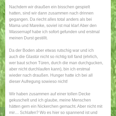
Nachdem wir draußen ein bisschen gespielt
hatten, sind wir dann zusammen nach drinnen
gegangen. Da riecht alles total anders als bei
Mama und Mareike, soviel ist mal klar! Aber den
Wassernapf habe ich sofort gefunden und erstmal
meinen Durst gestillt.
Da der Boden aber etwas rutschig war und ich
auch die Glastür nicht so richtig toll fand (ehrlich,
wer baut schon Türen, durch die man durchgucken,
aber nicht durchlaufen kann), bin ich erstmal
wieder nach draußen. Hunger hatte ich bei all
dieser Aufregung sowieso nicht!
Wir haben zusammen auf einer tollen Decke
gekuschelt und ich glaube, meine Menschen
hätten gern ein Nickerchen gemacht. Aber nicht mit
mir… Schlafen? Wo es hier so spannend ist und