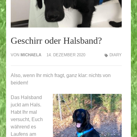
Geschirr oder Halsband?
VON
MICHAELA
14. DEZEMBER 2020
DIARY
Also, wenn Ihr mich fragt, ganz klar: nichts von
beidem!
Das Halsband
juckt am Hals.
Habt Ihr mal
versucht, Euch
während es
Laufens am