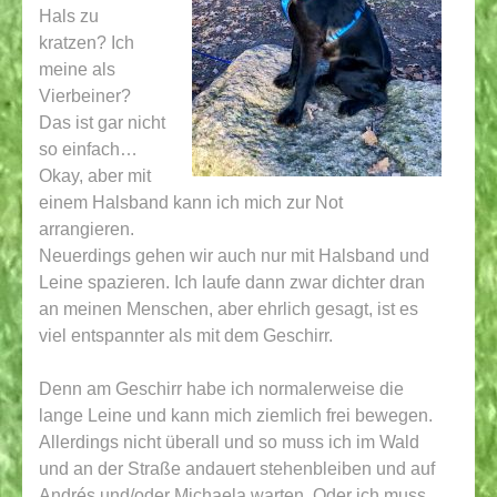
Hals zu
kratzen? Ich
meine als
Vierbeiner?
Das ist gar nicht
so einfach…
Okay, aber mit
einem Halsband kann ich mich zur Not
arrangieren.
Neuerdings gehen wir auch nur mit Halsband und
Leine spazieren. Ich laufe dann zwar dichter dran
an meinen Menschen, aber ehrlich gesagt, ist es
viel entspannter als mit dem Geschirr.
Denn am Geschirr habe ich normalerweise die
lange Leine und kann mich ziemlich frei bewegen.
Allerdings nicht überall und so muss ich im Wald
und an der Straße andauert stehenbleiben und auf
Andrés und/oder Michaela warten. Oder ich muss