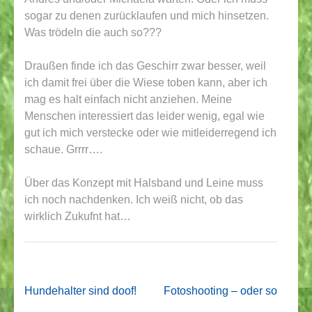
sogar zu denen zurücklaufen und mich hinsetzen.
Was trödeln die auch so???
Draußen finde ich das Geschirr zwar besser, weil
ich damit frei über die Wiese toben kann, aber ich
mag es halt einfach nicht anziehen. Meine
Menschen interessiert das leider wenig, egal wie
gut ich mich verstecke oder wie mitleiderregend ich
schaue. Grrrr….
Über das Konzept mit Halsband und Leine muss
ich noch nachdenken. Ich weiß nicht, ob das
wirklich Zukufnt hat…
Beitragsnavigation
Hundehalter sind doof!
Fotoshooting – oder so