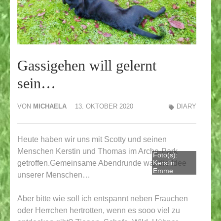
Gassigehen will gelernt
sein…
VON
MICHAELA
13. OKTOBER 2020
DIARY
Heute haben wir uns mit Scotty und seinen
Menschen Kerstin und Thomas im Arche-Park
Foto(s):
getroffen.
Gemeinsame Abendrunde war die Idee
Kerstin
Emme
unserer Menschen…
Aber bitte wie soll ich entspannt neben Frauchen
oder Herrchen hertrotten, wenn es sooo viel zu