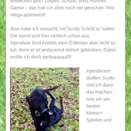
entdecken gibt? Ziegen, Schafe, Wild, Hühner,
Gänse – das hab ich alles noch nie gerochen. Wie
mega-spannend!
Also habe ich versucht, mit Scotty Schritt zu halten.
Der kennt sich hier nämlich schon aus.
Irgendwie fand Andrés mein Eiltempo aber nicht so
toll, denn er ist andauernd stehen geblieben. Dabei
wollte ich doch weitaaaaaa!!!!
Irgendwann
durften Scotty
und ich dann
das machen,
was wir am
besten
können:
Spielen und