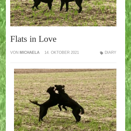
Flats in Love
VON
MICHAELA
14. OKTOBER 2021
DIARY