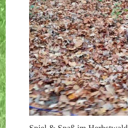
Spiel & Spaß im Herbstwald