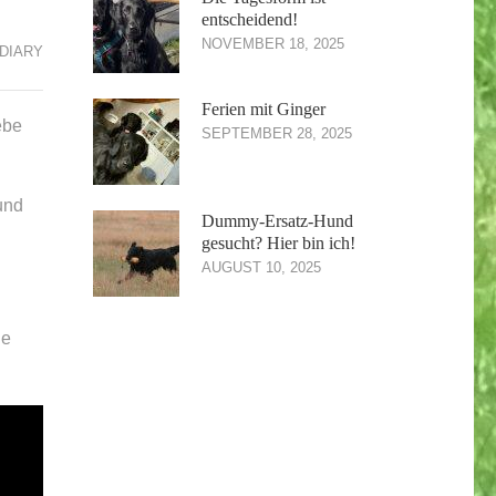
entscheidend!
NOVEMBER 18, 2025
DIARY
Ferien mit Ginger
ebe
SEPTEMBER 28, 2025
 und
Dummy-Ersatz-Hund
gesucht? Hier bin ich!
AUGUST 10, 2025
ne