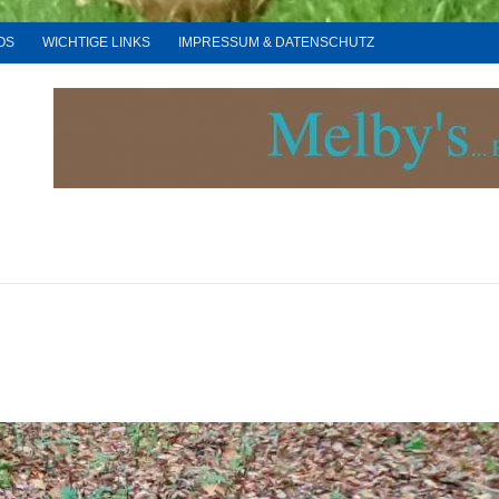
OS
WICHTIGE LINKS
IMPRESSUM & DATENSCHUTZ