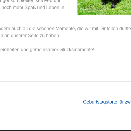
ger komplettiert seit Februar
ür noch mehr Spaß und Leben in
dern auch all die schönen Momente, die wir mit Dir teilen durft
ch an unserer Seite zu haben.
heleinheiten und gemeinsamer Glücksmomente!
Geburtstagstorte für z