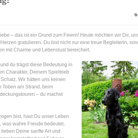
iebe – das ist ein Grund zum Feiern! Heute möchten wir Dir, un
erzen gratulieren. Du bist nicht nur eine treue Begleiterin, so
en mit Charme und Lebenslust bereichert.
und du trägst diese Bedeutung in
en Charakter, Deinem Spieltrieb
Schatz. Wir hätten uns keinen
m Toben am Strand, beim
tdeckungstouren – du machst
zogen bist, hast Du unser Leben
gt, was wahre Freude bedeutet,
lieben Deine sanfte Art und