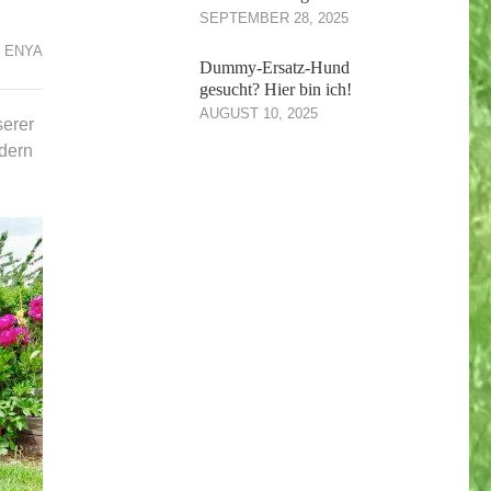
SEPTEMBER 28, 2025
ENYA
Dummy-Ersatz-Hund
gesucht? Hier bin ich!
AUGUST 10, 2025
serer
ndern