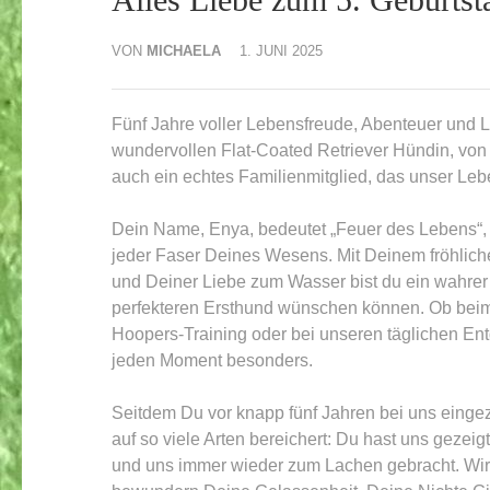
VON
MICHAELA
1. JUNI 2025
Fünf Jahre voller Lebensfreude, Abenteuer und L
wundervollen Flat-Coated Retriever Hündin, von H
auch ein echtes Familienmitglied, das unser Leb
Dein Name, Enya, bedeutet „Feuer des Lebens“, 
jeder Faser Deines Wesens. Mit Deinem fröhlich
und Deiner Liebe zum Wasser bist du ein wahrer 
perfekteren Ersthund wünschen können. Ob bei
Hoopers-Training oder bei unseren täglichen En
jeden Moment besonders.
Seitdem Du vor knapp fünf Jahren bei uns einge
auf so viele Arten bereichert: Du hast uns gezei
und uns immer wieder zum Lachen gebracht. Wir 