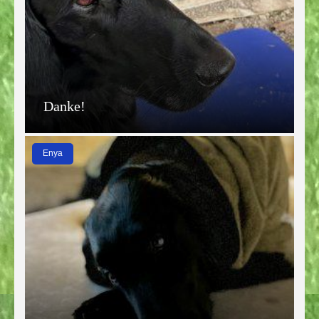
Danke!
Enya