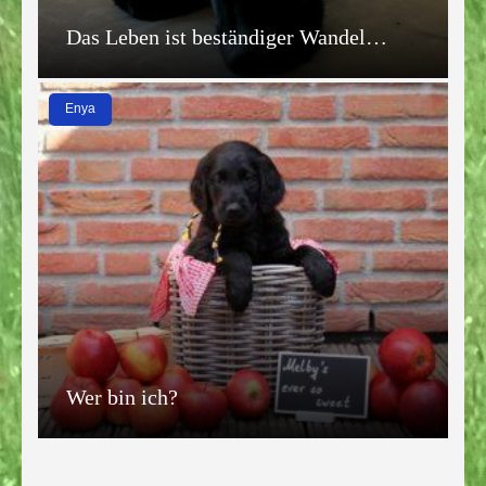
Das Leben ist beständiger Wandel…
Enya
Wer bin ich?