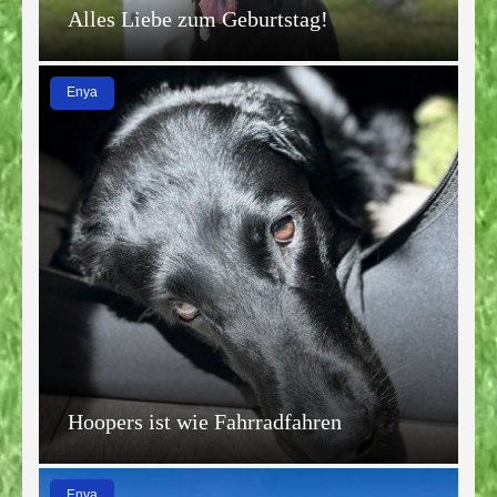
Alles Liebe zum Geburtstag!
Enya
Hoopers ist wie Fahrradfahren
Enya