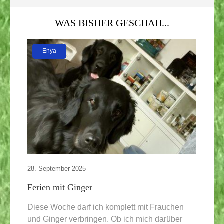
WAS BISHER GESCHAH...
Enya
28. September 2025
Ferien mit Ginger
Diese Woche darf ich komplett mit Frauchen
und Ginger verbringen. Ob ich mich darüber